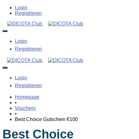
Login
Registrieren
Login
Registrieren
Login
Registrieren
Homepage
•
Vouchers
•
Best Choice Gutschein €100
Best Choice