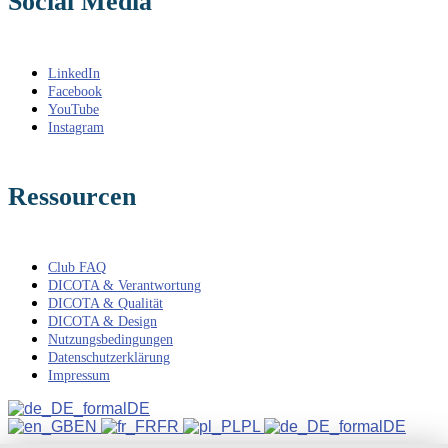
Social Media
LinkedIn
Facebook
YouTube
Instagram
Ressourcen
Club FAQ
DICOTA & Verantwortung
DICOTA & Qualität
DICOTA & Design
Nutzungsbedingungen
Datenschutzerklärung
Impressum
DE
EN
FR
PL
DE