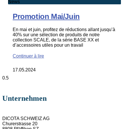
News
Promotion Mai/Juin
En mai et juin, profitez de réductions allant jusqu’à
40% sur une sélection de produits de notre
collection SCALE, de la série BASE XX et
d’accessoires utiles pour un travail
Continuer à lire
17.05.2024
Unternehmen
DICOTA SCHWEIZ AG
Churerstrasse 20
8808 Pfäffikon SZ