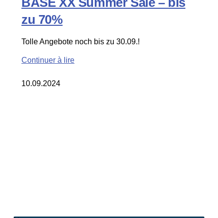
BASE XX Summer Sale – bis
zu 70%
Tolle Angebote noch bis zu 30.09.!
Continuer à lire
10.09.2024