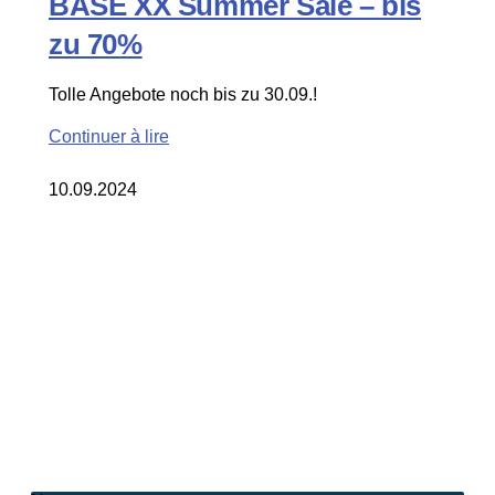
BASE XX Summer Sale – bis
zu 70%
Tolle Angebote noch bis zu 30.09.!
Continuer à lire
10.09.2024