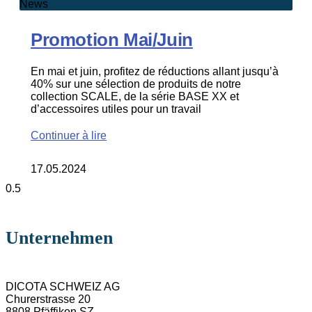
News
Promotion Mai/Juin
En mai et juin, profitez de réductions allant jusqu’à
40% sur une sélection de produits de notre
collection SCALE, de la série BASE XX et
d’accessoires utiles pour un travail
Continuer à lire
17.05.2024
Unternehmen
DICOTA SCHWEIZ AG
Churerstrasse 20
8808 Pfäffikon SZ