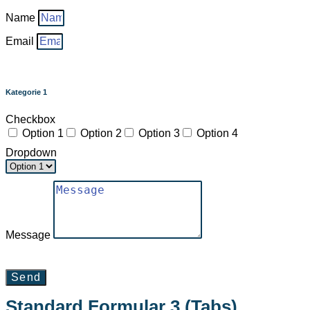
Name
Email
Kategorie 1
Checkbox
Option 1
Option 2
Option 3
Option 4
Dropdown
Message
Send
Standard Formular 3 (Tabs)