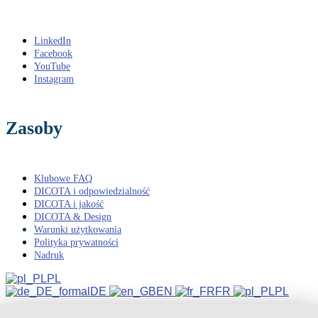
LinkedIn
Facebook
YouTube
Instagram
Zasoby
Klubowe FAQ
DICOTA i odpowiedzialność
DICOTA i jakość
DICOTA & Design
Warunki użytkowania
Polityka prywatności
Nadruk
PL
DE
EN
FR
PL