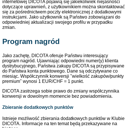
internetowej DICOTA pojawią się jakiekolwiek niejasności
dotyczące uprawnień, z użytkownikiem można skontaktować
się za pośrednictwem poczty elektronicznej z dodatkowymi
instrukcjami. Jako użytkownik są Państwo zobowiązani do
odpowiedniej aktualizacji swojego profilu w przypadku
zmian.
Program nagród
Jako zachętę, DICOTA oferuje Państwu interesujący
program nagród. Ujawniając odpowiedni numer(y) klienta
dystrybucyjnego, Państwa zakupy DICOTA są przypisywane
do Państwa konta punktowego. Dane są odczytywane co
miesiąc. Współczynnik konwersji "wielkość zakupów/punkty
premium" wynosi 1 EUR/CHF = 1 punkt.
DICOTA zastrzega sobie prawo do zmiany współczynnika
konwersji w dowolnym momencie bez powiadomienia.
Zbieranie dodatkowych punktów
Istnieje możliwość zbierania dodatkowych punktów w Klubie
DICOTA. Informacje na ten temat będą przekazywane na