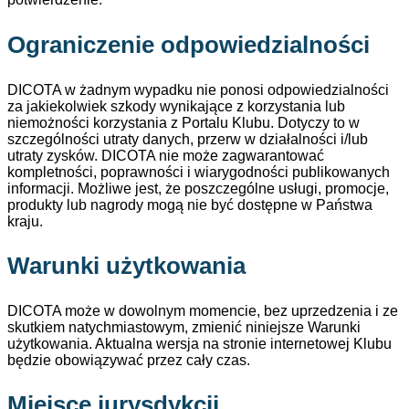
Ograniczenie odpowiedzialności
DICOTA w żadnym wypadku nie ponosi odpowiedzialności
za jakiekolwiek szkody wynikające z korzystania lub
niemożności korzystania z Portalu Klubu. Dotyczy to w
szczególności utraty danych, przerw w działalności i/lub
utraty zysków. DICOTA nie może zagwarantować
kompletności, poprawności i wiarygodności publikowanych
informacji. Możliwe jest, że poszczególne usługi, promocje,
produkty lub nagrody mogą nie być dostępne w Państwa
kraju.
Warunki użytkowania
DICOTA może w dowolnym momencie, bez uprzedzenia i ze
skutkiem natychmiastowym, zmienić niniejsze Warunki
użytkowania. Aktualna wersja na stronie internetowej Klubu
będzie obowiązywać przez cały czas.
Miejsce jurysdykcji