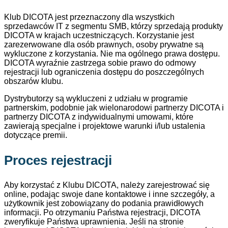
Klub DICOTA jest przeznaczony dla wszystkich
sprzedawców IT z segmentu SMB, którzy sprzedają produkty
DICOTA w krajach uczestniczących. Korzystanie jest
zarezerwowane dla osób prawnych, osoby prywatne są
wykluczone z korzystania. Nie ma ogólnego prawa dostępu.
DICOTA wyraźnie zastrzega sobie prawo do odmowy
rejestracji lub ograniczenia dostępu do poszczególnych
obszarów klubu.
Dystrybutorzy są wykluczeni z udziału w programie
partnerskim, podobnie jak wielonarodowi partnerzy DICOTA i
partnerzy DICOTA z indywidualnymi umowami, które
zawierają specjalne i projektowe warunki i/lub ustalenia
dotyczące premii.
Proces rejestracji
Aby korzystać z Klubu DICOTA, należy zarejestrować się
online, podając swoje dane kontaktowe i inne szczegóły, a
użytkownik jest zobowiązany do podania prawidłowych
informacji. Po otrzymaniu Państwa rejestracji, DICOTA
zweryfikuje Państwa uprawnienia. Jeśli na stronie