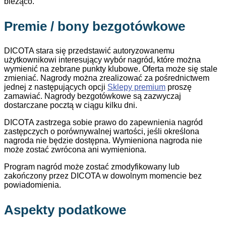
bieżąco.
Premie / bony bezgotówkowe
DICOTA stara się przedstawić autoryzowanemu
użytkownikowi interesujący wybór nagród, które można
wymienić na zebrane punkty klubowe. Oferta może się stale
zmieniać. Nagrody można zrealizować za pośrednictwem
jednej z następujących opcji
Sklepy premium
proszę
zamawiać. Nagrody bezgotówkowe są zazwyczaj
dostarczane pocztą w ciągu kilku dni.
DICOTA zastrzega sobie prawo do zapewnienia nagród
zastępczych o porównywalnej wartości, jeśli określona
nagroda nie będzie dostępna. Wymieniona nagroda nie
może zostać zwrócona ani wymieniona.
Program nagród może zostać zmodyfikowany lub
zakończony przez DICOTA w dowolnym momencie bez
powiadomienia.
Aspekty podatkowe