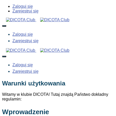
Zaloguj się
Zarejestruj się
Zaloguj się
Zarejestruj się
Zaloguj się
Zarejestruj się
Warunki użytkowania
Witamy w klubie DICOTA! Tutaj znajdą Państwo dokładny
regulamin:
Wprowadzenie