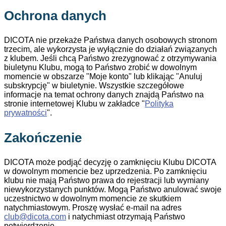
Ochrona danych
DICOTA nie przekaże Państwa danych osobowych stronom
trzecim, ale wykorzysta je wyłącznie do działań związanych
z klubem. Jeśli chcą Państwo zrezygnować z otrzymywania
biuletynu Klubu, mogą to Państwo zrobić w dowolnym
momencie w obszarze "Moje konto" lub klikając "Anuluj
subskrypcję" w biuletynie. Wszystkie szczegółowe
informacje na temat ochrony danych znajdą Państwo na
stronie internetowej Klubu w zakładce "
Polityka
prywatności
".
Zakończenie
DICOTA może podjąć decyzję o zamknięciu Klubu DICOTA
w dowolnym momencie bez uprzedzenia. Po zamknięciu
klubu nie mają Państwo prawa do rejestracji lub wymiany
niewykorzystanych punktów. Mogą Państwo anulować swoje
uczestnictwo w dowolnym momencie ze skutkiem
natychmiastowym. Proszę wysłać e-mail na adres
club@dicota.com
i natychmiast otrzymają Państwo
potwierdzenie.