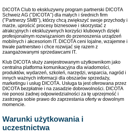
DICOTA Club to ekskluzywny program partnerski DICOTA
Schweiz AG ("DICOTA") dla małych i średnich firm
("Partnerzy SMB"), którzy chcą zwiększyć swoje przychody i
marże, uprościć procesy biznesowe i skorzystać z
atrakcyjnych i ekskluzywnych korzyści klubowych dzięki
profesjonalnym rozwiązaniom do przenoszenia urządzeń
mobilnych i akcesoriom IT. DICOTA ceni lojalne, wzajemne i
trwałe partnerstwo i chce rozwijać się razem z
zaangażowanymi sprzedawcami IT.
Klub DICOTA służy zarejestrowanym użytkownikom jako
centralna platforma komunikacyjna dla wiadomości,
produktów, wydarzeń, szkoleń, narzędzi, wsparcia, nagród i
innych ważnych informacji dla obszarów sprzedaży,
marketingu i usług DICOTA. Usługa ta jest oferowana przez
DICOTA bezpłatnie i na zasadzie dobrowolności. DICOTA
nie ponosi żadnej odpowiedzialności za tę uprzejmość i
zastrzega sobie prawo do zaprzestania oferty w dowolnym
momencie.
Warunki użytkowania i
uczestnictwa