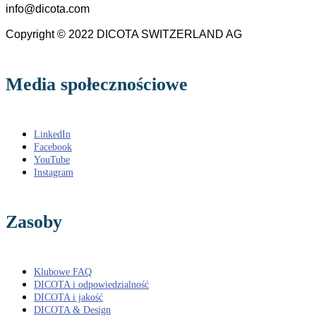
info@dicota.com
Copyright © 2022 DICOTA SWITZERLAND AG
Media społecznościowe
LinkedIn
Facebook
YouTube
Instagram
Zasoby
Klubowe FAQ
DICOTA i odpowiedzialność
DICOTA i jakość
DICOTA & Design