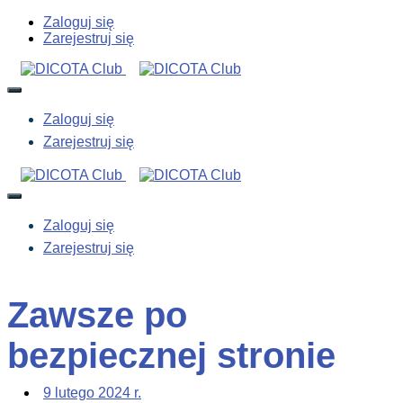
Zaloguj się
Zarejestruj się
Zaloguj się
Zarejestruj się
Zaloguj się
Zarejestruj się
Zawsze po
bezpiecznej stronie
9 lutego 2024 r.