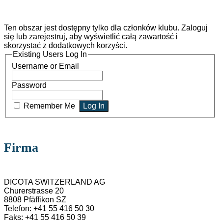
Ten obszar jest dostępny tylko dla członków klubu. Zaloguj
się lub zarejestruj, aby wyświetlić całą zawartość i
skorzystać z dodatkowych korzyści.
Existing Users Log In
Username or Email
Password
Remember Me
Firma
DICOTA SWITZERLAND AG
Churerstrasse 20
8808 Pfäffikon SZ
Telefon: +41 55 416 50 30
Faks: +41 55 416 50 39